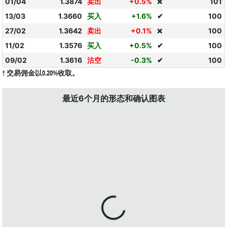
01/04
1.3874
卖出
+0.5%
101
❌
13/03
1.3660
买入
+1.6%
✔
100
27/02
1.3642
卖出
+0.1%
100
❌
11/02
1.3576
买入
+0.5%
✔
100
09/02
1.3616
沽空
-0.3%
✔
100
† 交易佣金以0.20%收取。
最近6个月的形态和确认图表