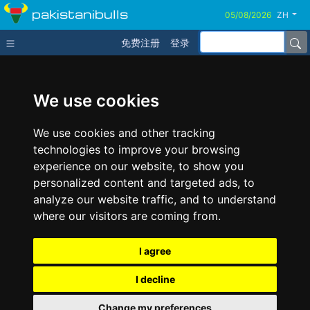
pakistanibulls
ZH
免费注册
登录
We use cookies
We use cookies and other tracking
technologies to improve your browsing
experience on our website, to show you
personalized content and targeted ads, to
analyze our website traffic, and to understand
where our visitors are coming from.
I agree
I decline
Change my preferences