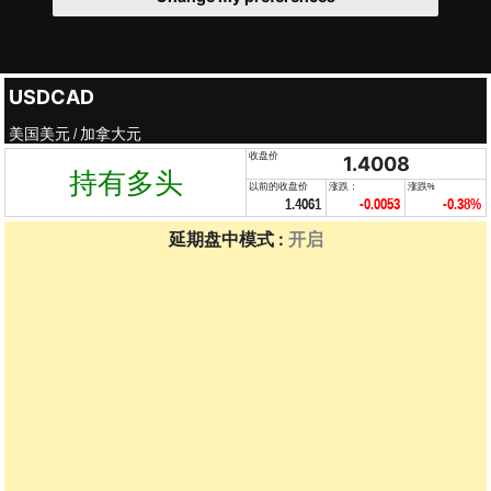
USDCAD
美国美元 / 加拿大元
收盘价
1.4008
持有多头
以前的收盘价
涨跌：
涨跌%
1.4061
-0.0053
-0.38%
延期盘中模式 :
开启