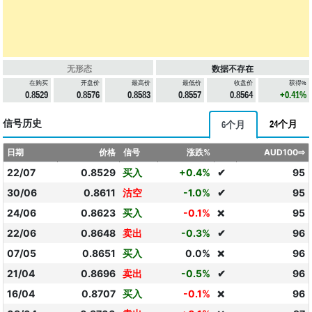
无形态
数据不存在
在购买
开盘价
最高价
最低价
收盘价
获得%
0.8529
0.8576
0.8583
0.8557
0.8564
+0.41%
信号历史
24个月
6个月
日期
价格
信号
涨跌%
AUD100⇨
22/07
0.8529
买入
+0.4%
✔
95
30/06
0.8611
沽空
-1.0%
✔
95
24/06
0.8623
买入
-0.1%
95
❌
22/06
0.8648
卖出
-0.3%
✔
96
07/05
0.8651
买入
0.0%
96
❌
21/04
0.8696
卖出
-0.5%
✔
96
16/04
0.8707
买入
-0.1%
96
❌