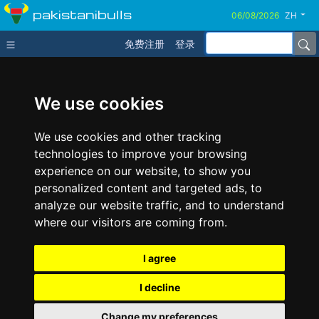
pakistanibulls
ZH
免费注册
登录
We use cookies
We use cookies and other tracking
technologies to improve your browsing
experience on our website, to show you
personalized content and targeted ads, to
analyze our website traffic, and to understand
where our visitors are coming from.
I agree
I decline
Change my preferences