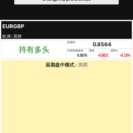
EURGBP
欧洲 / 英镑
收盘价
0.8564
持有多头
以前的收盘价
涨跌：
涨跌%
0.8575
-0.0011
-0.13%
延期盘中模式 :
关闭