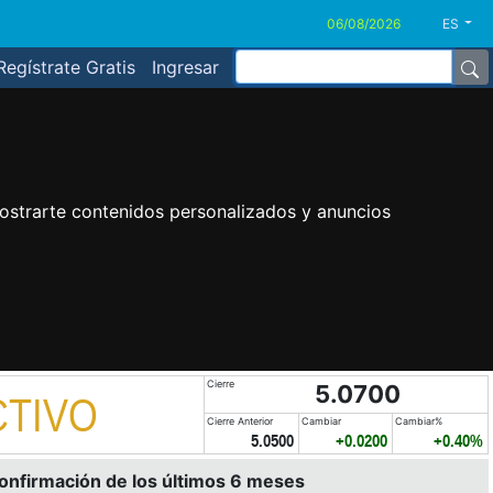
ES
Regístrate Gratis
Ingresar
ostrarte contenidos personalizados y anuncios
Cierre
5.0700
CTIVO
Cierre Anterior
Cambiar
Cambiar%
5.0500
+0.0200
+0.40%
confirmación de los últimos 6 meses