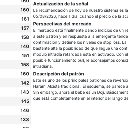
160
Actualización de la señal
160
La recomendación de hoy de nuestro sistema es l
05/08/2026, hace 1 día, cuando el precio de la a
161
Perspectivas del mercado
157
El mercado está finalmente dando indicios de un r
a este patrón y en respuesta a la emergente tende
158
confirmación y detiene los niveles de stop loss. La
140
bastante alta la posibilidad de que llegue una con
módulo intradía retardada está en activado. Con el 
151
posible funcionamiento bull, le aconsejamos cons
158
intradiaria.
160
Descripción del patrón
Este es uno de los principales patrones de reversi
142
Harami Alcista tradicional. El esquema, se parece 
143
Sin embargo, ahora el bebé es un Doji. Básicament
que está completamente en el interior del rango de
145
146
133