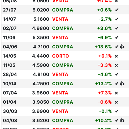
05/08
5.0500
VENTA
+0.4%
❌
27/07
5.0200
COMPRA
+0.6%
✔
14/07
5.1600
VENTA
-2.7%
✔
02/07
4.9800
COMPRA
+3.6%
✔
11/06
5.3500
VENTA
-6.9%
✔
04/06
4.7100
COMPRA
+13.6%
✔ 👍
14/05
4.4400
CORTO
+6.1%
❌
11/05
4.5900
COMPRA
-3.3%
❌
28/04
4.8100
VENTA
-4.6%
✔
10/04
4.2500
COMPRA
+13.2%
✔ 👍
07/04
3.9600
VENTA
+7.3%
❌
01/04
3.9850
COMPRA
-0.6%
❌
30/03
3.9900
VENTA
-0.1%
✔
04/03
3.6200
COMPRA
+10.2%
✔ 👍