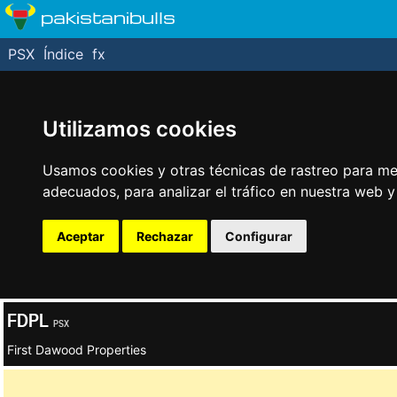
pakistanibulls
PSX
Índice
fx
Utilizamos cookies
Usamos cookies y otras técnicas de rastreo para me
adecuados, para analizar el tráfico en nuestra web 
Aceptar
Rechazar
Configurar
FDPL
PSX
First Dawood Properties