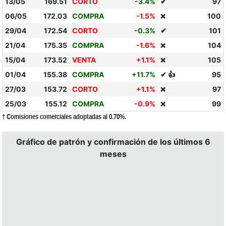
13/05
169.51
CORTO
-3.4%
✔
97
06/05
172.03
COMPRA
-1.5%
100
❌
29/04
172.54
CORTO
-0.3%
✔
101
21/04
175.35
COMPRA
-1.6%
104
❌
15/04
173.52
VENTA
+1.1%
105
❌
01/04
155.38
COMPRA
+11.7%
✔ 👍
95
27/03
153.72
CORTO
+1.1%
97
❌
25/03
155.12
COMPRA
-0.9%
99
❌
† Comisiones comerciales adoptadas al 0.70%.
Gráfico de patrón y confirmación de los últimos 6
meses