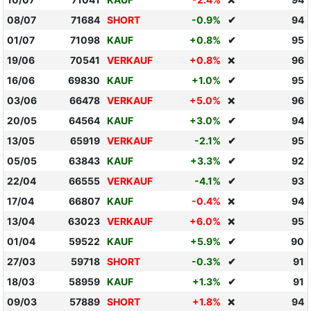
❌
08/07
71684
SHORT
-0.9%
✔
94
01/07
71098
KAUF
+0.8%
✔
95
19/06
70541
VERKAUF
+0.8%
96
❌
16/06
69830
KAUF
+1.0%
✔
95
03/06
66478
VERKAUF
+5.0%
96
❌
20/05
64564
KAUF
+3.0%
✔
94
13/05
65919
VERKAUF
-2.1%
✔
95
05/05
63843
KAUF
+3.3%
✔
92
22/04
66555
VERKAUF
-4.1%
✔
93
17/04
66807
KAUF
-0.4%
94
❌
13/04
63023
VERKAUF
+6.0%
95
❌
01/04
59522
KAUF
+5.9%
✔
90
27/03
59718
SHORT
-0.3%
✔
91
18/03
58959
KAUF
+1.3%
✔
91
09/03
57889
SHORT
+1.8%
94
❌