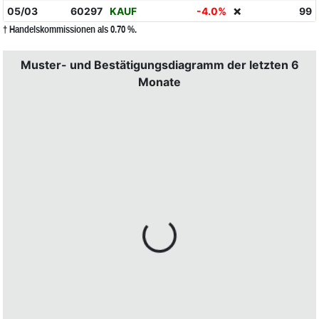
05/03
60297
KAUF
-4.0%
99
❌
† Handelskommissionen als 0.70 %.
Muster- und Bestätigungsdiagramm der letzten 6
Monate