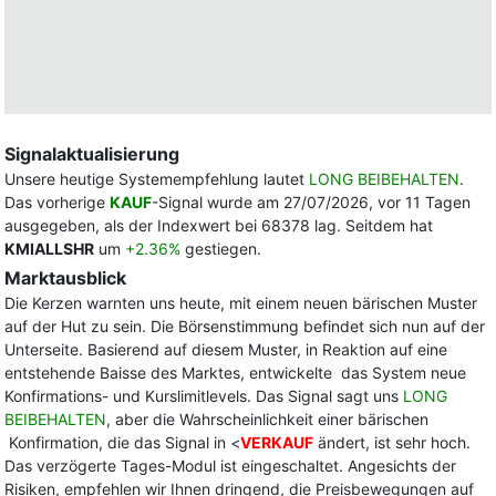
Signalaktualisierung
Unsere heutige Systemempfehlung lautet
LONG BEIBEHALTEN
.
Das vorherige
KAUF
-Signal wurde am 27/07/2026, vor 11 Tagen
ausgegeben, als der Indexwert bei 68378 lag. Seitdem hat
KMIALLSHR
um
+2.36%
gestiegen.
Marktausblick
Die Kerzen warnten uns heute, mit einem neuen bärischen Muster
auf der Hut zu sein. Die Börsenstimmung befindet sich nun auf der
Unterseite. Basierend auf diesem Muster, in Reaktion auf eine
entstehende Baisse des Marktes, entwickelte das System neue
Konfirmations- und Kurslimitlevels. Das Signal sagt uns
LONG
BEIBEHALTEN
, aber die Wahrscheinlichkeit einer bärischen
Konfirmation, die das Signal in <
VERKAUF
ändert, ist sehr hoch.
Das verzögerte Tages-Modul ist eingeschaltet. Angesichts der
Risiken, empfehlen wir Ihnen dringend, die Preisbewegungen auf