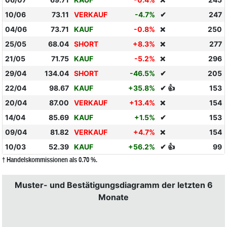
❌
10/06
73.11
VERKAUF
-4.7%
✔
247
04/06
73.71
KAUF
-0.8%
250
❌
25/05
68.04
SHORT
+8.3%
277
❌
21/05
71.75
KAUF
-5.2%
296
❌
29/04
134.04
SHORT
-46.5%
✔
205
22/04
98.67
KAUF
+35.8%
✔ 👍
153
20/04
87.00
VERKAUF
+13.4%
154
❌
14/04
85.69
KAUF
+1.5%
✔
153
09/04
81.82
VERKAUF
+4.7%
154
❌
10/03
52.39
KAUF
+56.2%
✔ 👍
99
† Handelskommissionen als 0.70 %.
Muster- und Bestätigungsdiagramm der letzten 6
Monate