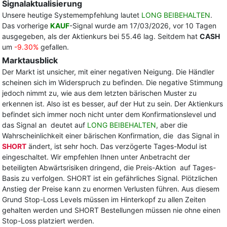
Signalaktualisierung
Unsere heutige Systemempfehlung lautet
LONG BEIBEHALTEN
.
Das vorherige
KAUF
-Signal wurde am 17/03/2026, vor 10 Tagen
ausgegeben, als der Aktienkurs bei 55.46 lag. Seitdem hat
CASH
um
-9.30%
gefallen.
Marktausblick
Der Markt ist unsicher, mit einer negativen Neigung. Die Händler
scheinen sich im Widerspruch zu befinden. Die negative Stimmung
jedoch nimmt zu, wie aus dem letzten bärischen Muster zu
erkennen ist. Also ist es besser, auf der Hut zu sein. Der Aktienkurs
befindet sich immer noch nicht unter dem Konfirmationslevel und
das Signal an deutet auf
LONG BEIBEHALTEN
, aber die
Wahrscheinlichkeit einer bärischen Konfirmation, die das Signal in
SHORT
ändert, ist sehr hoch. Das verzögerte Tages-Modul ist
eingeschaltet. Wir empfehlen Ihnen unter Anbetracht der
beteiligten Abwärtsrisiken dringend, die Preis-Aktion auf Tages-
Basis zu verfolgen. SHORT ist ein gefährliches Signal. Plötzlichen
Anstieg der Preise kann zu enormen Verlusten führen. Aus diesem
Grund Stop-Loss Levels müssen im Hinterkopf zu allen Zeiten
gehalten werden und SHORT Bestellungen müssen nie ohne einen
Stop-Loss platziert werden.